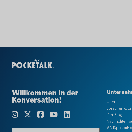
Willkommen in der
Unterne
Konversation!
Über uns
Sprachen & L
Der Blog
Nachrichtenr
#AllSpokenHe
Name