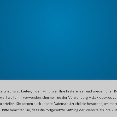
 Erlebnis zu bieten, indem wir uns an Ihre Präferenzen und wiederholten B
Auswahl weiterhin verwenden, stimmen Sie der Verwendung ALLER Cookies zu
u erteilen. Sie können auch unsere Datenschutzrichtlinie besuchen, um mehr
tte beachten Sie, dass die fortgesetzte Nutzung der Website als Ihre Zu
en
Datenschutzerklärung
Nutzungsbedingungen der Website