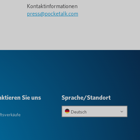
Kontaktinformationen
press@pocketalk.com
ktieren Sie uns
Sprache/Standort
e
Deutsch
tsverkäufe