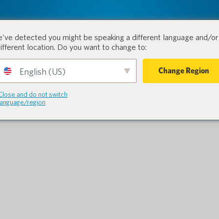
tion.
Produkte
Branchen
've detected you might be speaking a different language and/or 
different location. Do you want to change to:
Change Region
English (US)
Close and do not switch
language/region