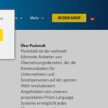
Ressourcen
Mehr
IN DEN SHOP
in
Über Pocketalk
Pocketalk ist der weltweit
führende Anbieter von
Übersetzungsdiensten, der die
Kommunikation für
Unternehmen und
Einzelpersonen auf der ganzen
Welt revolutioniert.
Angetrieben von unseren
proprietären Prism Language
Systems ermöglicht jedes