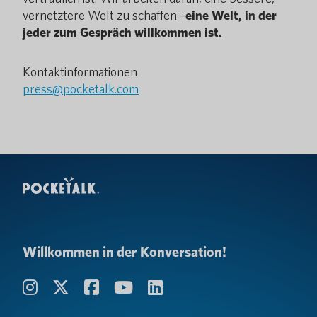
vernetztere Welt zu schaffen –
eine Welt, in der
jeder zum Gespräch willkommen ist.
Kontaktinformationen
press@pocketalk.com
Willkommen in der Konversation!