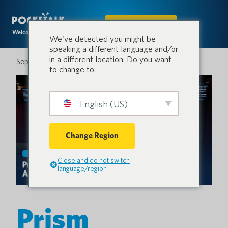
IN DEN SHOP
Welcome to the conversation.
We've detected you might be
speaking a different language and/or
in a different location. Do you want
September 4, 2025
to change to:
English (US)
Change Region
Close and do not switch
language/region
Prism