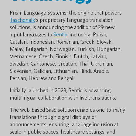
Prism Language Systems, the engine that powers
Taschenalk
’s proprietary language translation
solutions, is announcing the addition of 29 new
input languages to
Sentio
, including: Polish,
Catalan, Indonesian, Romanian, Greek, Slovak,
Malay, Bulgarian, Norwegian, Turkish, Hungarian,
Vietnamese, Czech, Finnish, Dutch, Latvian,
Swedish, Cantonese, Croatian, Thai, Ukrainian,
Slovenian, Galician, Lithuanian, Hindi, Arabic,
Persian, Hebrew and Bengali.
Initially launched in 2023, Sentio is advancing
multilingual collaboration with live translations.
The web-based SaaS solution enables one-to-many
translations through digital displays or
announcements, ensuring language inclusion at
scale in public spaces, healthcare settings, and