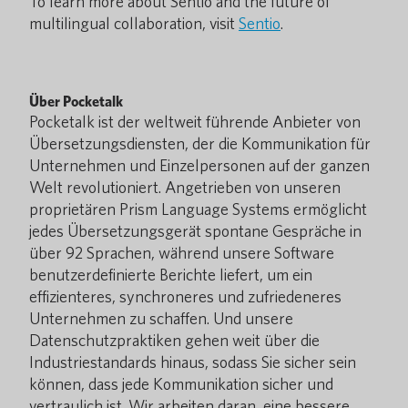
To learn more about Sentio and the future of
multilingual collaboration, visit
Sentio
.
Über Pocketalk
Pocketalk ist der weltweit führende Anbieter von
Übersetzungsdiensten, der die Kommunikation für
Unternehmen und Einzelpersonen auf der ganzen
Welt revolutioniert. Angetrieben von unseren
proprietären Prism Language Systems ermöglicht
jedes Übersetzungsgerät spontane Gespräche in
über 92 Sprachen, während unsere Software
benutzerdefinierte Berichte liefert, um ein
effizienteres, synchroneres und zufriedeneres
Unternehmen zu schaffen. Und unsere
Datenschutzpraktiken gehen weit über die
Industriestandards hinaus, sodass Sie sicher sein
können, dass jede Kommunikation sicher und
vertraulich ist. Wir arbeiten daran, eine bessere,