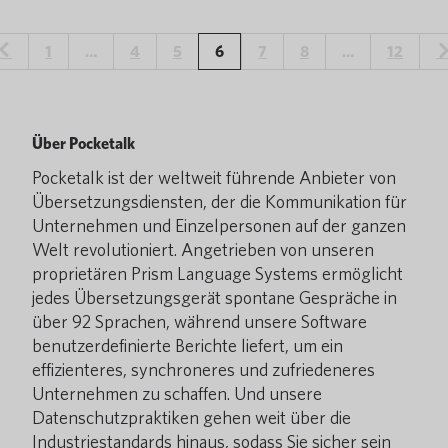
1
…
4
5
6
7
8
…
12
Über Pocketalk
Pocketalk ist der weltweit führende Anbieter von
Übersetzungsdiensten, der die Kommunikation für
Unternehmen und Einzelpersonen auf der ganzen
Welt revolutioniert. Angetrieben von unseren
proprietären Prism Language Systems ermöglicht
jedes Übersetzungsgerät spontane Gespräche in
über 92 Sprachen, während unsere Software
benutzerdefinierte Berichte liefert, um ein
effizienteres, synchroneres und zufriedeneres
Unternehmen zu schaffen. Und unsere
Datenschutzpraktiken gehen weit über die
Industriestandards hinaus, sodass Sie sicher sein