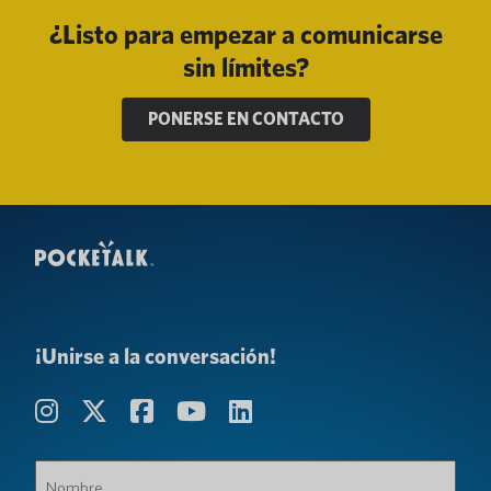
¿Listo para empezar a comunicarse
sin límites?
PONERSE EN CONTACTO
¡Unirse a la conversación!
Nombre