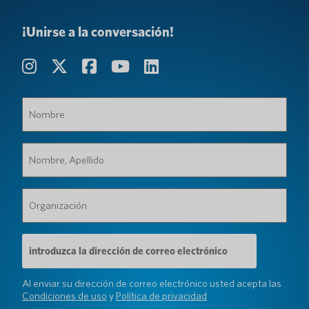
¡Unirse a la conversación!
Nombre
(Requerido)
Nombre,
Apellido
(Requerido)
Organización
(Requerido)
Dirección
de
correo
electrónico
Al enviar su dirección de correo electrónico usted acepta las
(Requerido)
Condiciones de uso
y
Política de privacidad