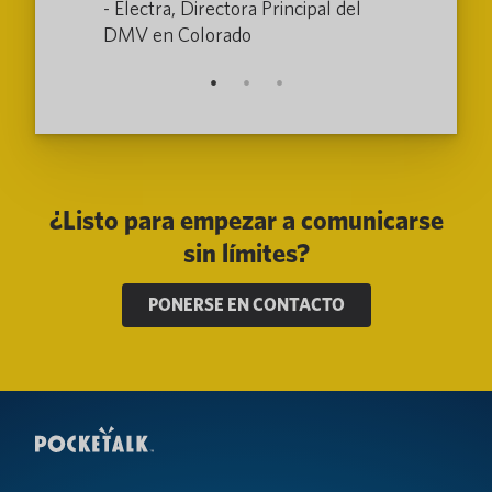
k, Indiana
- Electra, Directora Principal del
DMV en Colorado
¿Listo para empezar a comunicarse
sin límites?
PONERSE EN CONTACTO