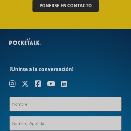
PONERSE EN CONTACTO
¡Unirse a la conversación!
Nombre
(Requerido)
Nombre,
Apellido
(Requerido)