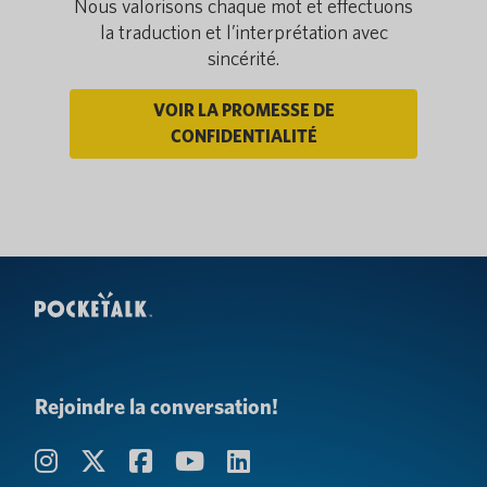
Nous valorisons chaque mot et effectuons
la traduction et l’interprétation avec
sincérité.
VOIR LA PROMESSE DE
CONFIDENTIALITÉ
Rejoindre la conversation!