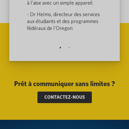
lleure
à l’aise avec un simple appareil.
visite au D
ent et pour
expérience p
- Dr Helms, directeur des services
notre person
aux étudiants et des programmes
incipale,
fédéraux de l'Oregon
- Electra, dir
Colorado
Prêt à communiquer sans limites ?
CONTACTEZ-NOUS