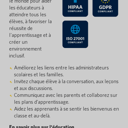
le monde pour aider
les éducateurs à
atteindre tous les
élèves, à favoriser la
réussite de
l'apprentissage et à
créer un
environnement
inclusif.
Améliorez les liens entre les administrateurs
scolaires et les familles.
Invitez chaque élève à la conversation, aux leçons
et aux discussions.
Communiquez avec les parents et collaborez sur
les plans d’apprentissage.
Aidez les apprenants à se sentir les bienvenus en
classe et au-delà.
En savoir plus sur l'éducation