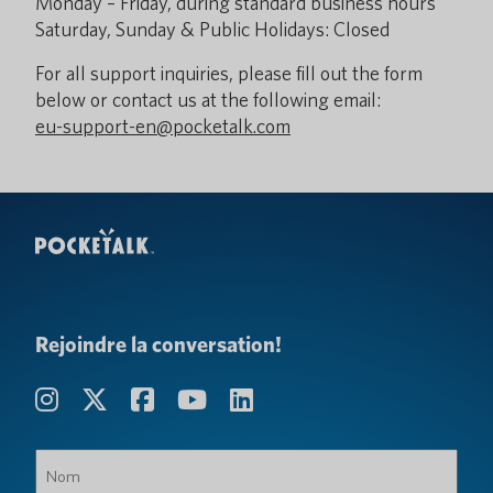
Monday – Friday, during standard business hours
Saturday, Sunday & Public Holidays: Closed
For all support inquiries, please fill out the form
below or contact us at the following email:
eu-support-en@pocketalk.com
Rejoindre la conversation!
Nom
(Obligatoire)