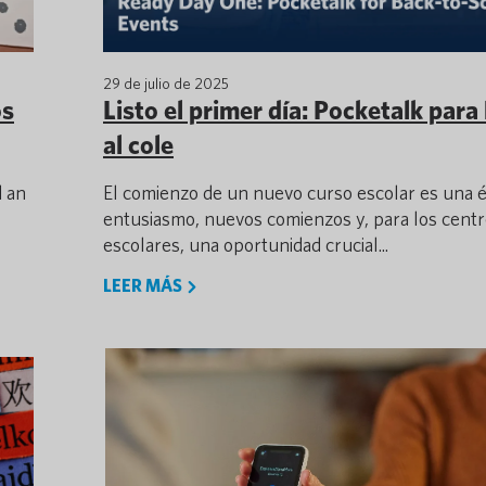
29 de julio de 2025
os
Listo el primer día: Pocketalk para 
al cole
d an
El comienzo de un nuevo curso escolar es una 
entusiasmo, nuevos comienzos y, para los cent
escolares, una oportunidad crucial...
LEER MÁS