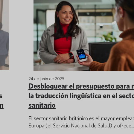
24 de junio de 2025
Desbloquear el presupuesto para 
s
la traducción lingüística en el sect
ón
sanitario
El sector sanitario británico es el mayor emplea
Europa (el Servicio Nacional de Salud) y ofrece...