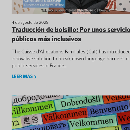
4 de agosto de 2025
Traducción de bolsillo: Por unos servici
públicos más inclusivos
The Caisse d’Allocations Familiales (Caf) has introduce
innovative solution to break down language barriers in
public services in France....
LEER MÁS