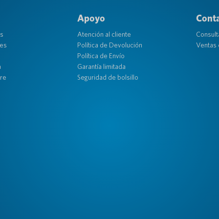
Apoyo
Cont
os
Atención al cliente
Consult
ses
Política de Devolución
Ventas 
Política de Envío
a
Garantía limitada
re
Seguridad de bolsillo