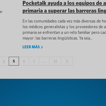
Pocketalk ayuda a los equipos de 
primaria a superar las barreras lin
ar
En las comunidades cada vez más diversas de ho
los médicos generalistas y los proveedores de 
primaria se enfrentan a un reto familiar pero ca
mayor: las barreras lingüísticas. Ya sea...
LEER MÁS
4
5
6
7
…
12