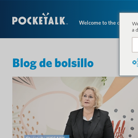
Welcome to the conversa
We
a 
Blog de bolsillo