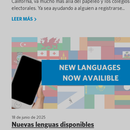
California, va mucho más allá del papeleo y los colegios
electorales. Ya sea ayudando a alguien a registrarse...
LEER MÁS
18 de junio de 2025
Nuevas lenguas disponibles