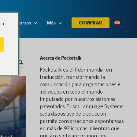
Recursos
Más
COMPRAR
in
Acerca de Pocketalk
Pocketalk es el líder mundial en
traducción, transformando la
comunicación para organizaciones e
individuos en todo el mundo.
Impulsado por nuestros sistemas
patentados Prism Language Systems,
cada dispositivo de traducción
permite conversaciones espontáneas
en más de 92 idiomas, mientras que
nuestro software proporciona