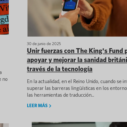
30 de junio de 2025
Unir fuerzas con The King's Fund 
apoyar y mejorar la sanidad britán
través de la tecnología
a
e no
En la actualidad, en el Reino Unido, cuando se i
superar las barreras lingüísticas en los entornos
las herramientas de traducción...
LEER MÁS