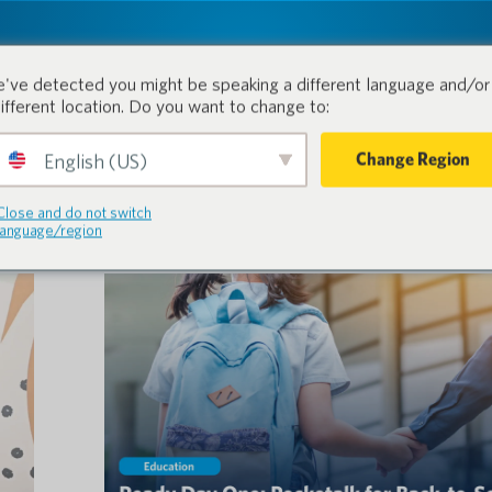
tion.
Productos
Industrias
've detected you might be speaking a different language and/or 
different location. Do you want to change to:
Change Region
English (US)
Close and do not switch
language/region