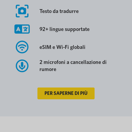
Testo da tradurre
92+ lingue supportate
eSIM e Wi-Fi globali
2 microfoni a cancellazione di
rumore
PER SAPERNE DI PIÙ