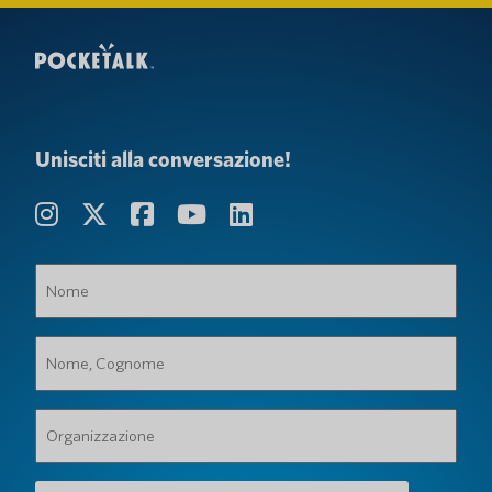
Unisciti alla conversazione!
Nome
(Obbligatorio)
Nome,
Cognome
(Obbligatorio)
Organizzazione
(Obbligatorio)
Indirizzo