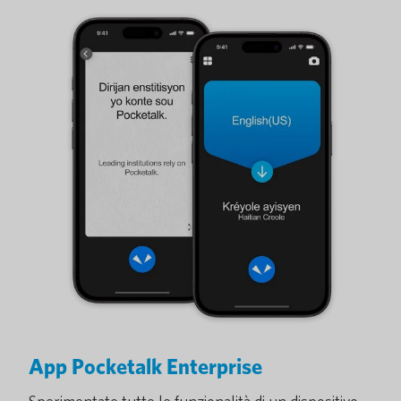
App Pocketalk Enterprise