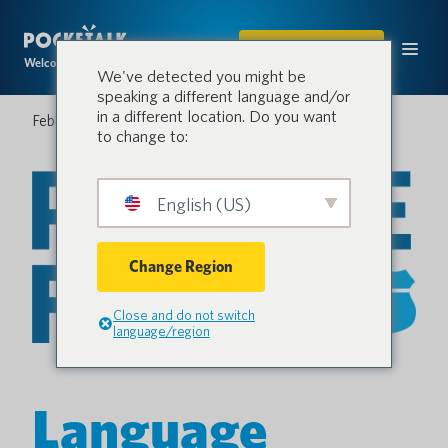
ACQUISTARE
Welcome to the conversation.
We've detected you might be
speaking a different language and/or
in a different location. Do you want
Febbraio 26, 2026
to change to:
English (US)
Change Region
Close and do not switch
language/region
Language