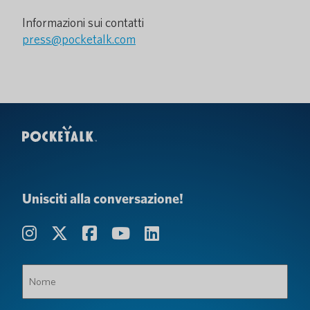
Informazioni sui contatti
press@pocketalk.com
Unisciti alla conversazione!
Nome
(Obbligatorio)