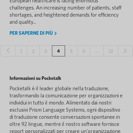
European healthcare is facing enormous
challenges. An increasing number of patients, staff
shortages, and heightened demands for efficiency
and quality...
PER SAPERNE DI PIÙ
1
2
3
4
5
6
…
12
Informazioni su Pocketalk
Pocketalk è il leader globale nella traduzione,
trasformando la comunicazione per organizzazioni e
individui in tutto il mondo. Alimentato dai nostri
esclusivi Prism Language Systems, ogni dispositivo
di traduzione consente conversazioni spontanee in
oltre 92 lingue, mentre il nostro software fornisce
report personalizzati per creare un'organizzazione