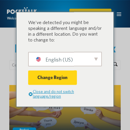
ACQUISTARE
Welcome to the conversation.
We've detected you might be
speaking a different language and/or
in a different location. Do you want
to change to:
Il blog di PocketTalk
English (US)
Change Region
Close and do not switch
language/region