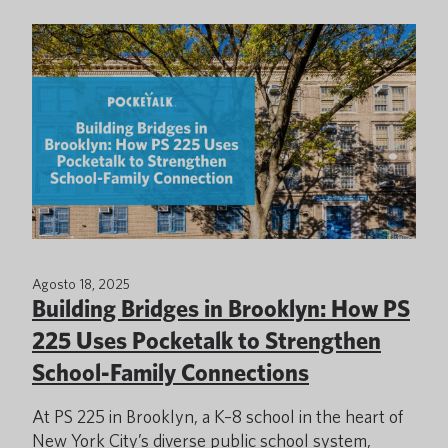
Agosto 18, 2025
Building Bridges in Brooklyn: How PS
225 Uses Pocketalk to Strengthen
School-Family Connections
At PS 225 in Brooklyn, a K–8 school in the heart of
New York City’s diverse public school system,