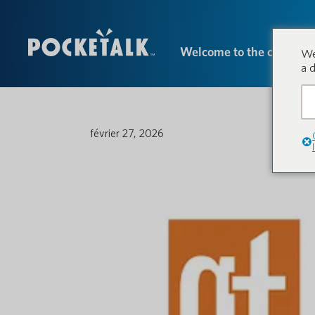
Welcome to the conversa
We
a 
février 27, 2026