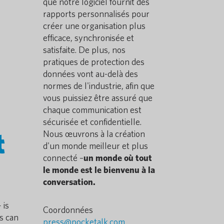
que notre logiciel fournit des
rapports personnalisés pour
créer une organisation plus
efficace, synchronisée et
satisfaite. De plus, nos
pratiques de protection des
données vont au-delà des
normes de l'industrie, afin que
vous puissiez être assuré que
chaque communication est
sécurisée et confidentielle.
t
Nous œuvrons à la création
d'un monde meilleur et plus
connecté –
un monde où tout
le monde est le bienvenu à la
conversation.
 is
Coordonnées
rs can
press@pocketalk.com