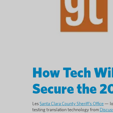
How Tech Wi
Secure the 2
Les
Santa Clara County Sheriff’s Office
— lo
testing translation technology from
Discus