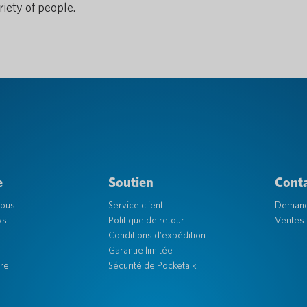
iety of people.
e
Soutien
Cont
nous
Service client
Deman
ys
Politique de retour
Ventes 
Conditions d'expédition
Garantie limitée
re
Sécurité de Pocketalk