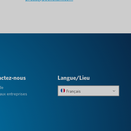
actez-nous
Langue/Lieu
de
Français
aux entreprises