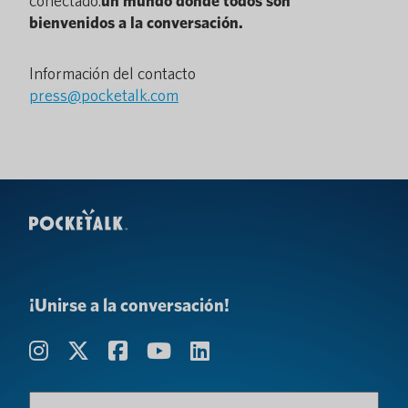
conectado.
un mundo donde todos son
bienvenidos a la conversación.
Información del contacto
press@pocketalk.com
¡Unirse a la conversación!
Nombre